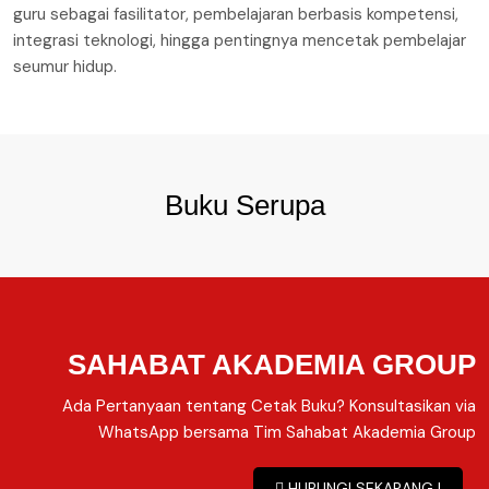
guru sebagai fasilitator, pembelajaran berbasis kompetensi,
integrasi teknologi, hingga pentingnya mencetak pembelajar
seumur hidup.
Buku Serupa
SAHABAT AKADEMIA GROUP
Ada Pertanyaan tentang Cetak Buku? Konsultasikan via
WhatsApp bersama Tim Sahabat Akademia Group
HUBUNGI SEKARANG !