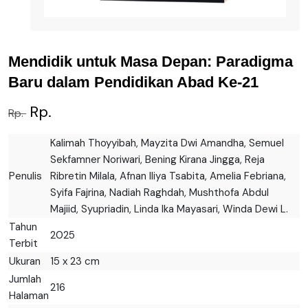
Mendidik untuk Masa Depan: Paradigma
Baru dalam Pendidikan Abad Ke-21
Rp.
Rp.
Kalimah Thoyyibah, Mayzita Dwi Amandha, Semuel
Sekfamner Noriwari, Bening Kirana Jingga, Reja
Penulis
Ribretin Milala, Afnan Iliya Tsabita, Amelia Febriana,
Syifa Fajrina, Nadiah Raghdah, Mushthofa Abdul
Majiid, Syupriadin, Linda Ika Mayasari, Winda Dewi L.
Tahun
2025
Terbit
Ukuran
15 x 23 cm
Jumlah
216
Halaman