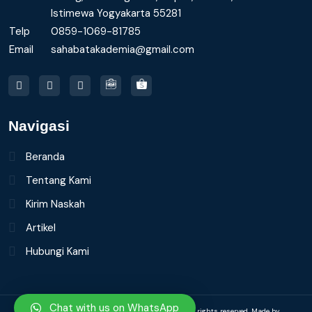
Istimewa Yogyakarta 55281
Telp
0859-1069-81785
Email
sahabatakademia@gmail.com
Navigasi
Beranda
Tentang Kami
Kirim Naskah
Artikel
Hubungi Kami
Chat with us on WhatsApp
Copyright ©
2026 Sahabat Akademia Group | All rights reserved. Made by