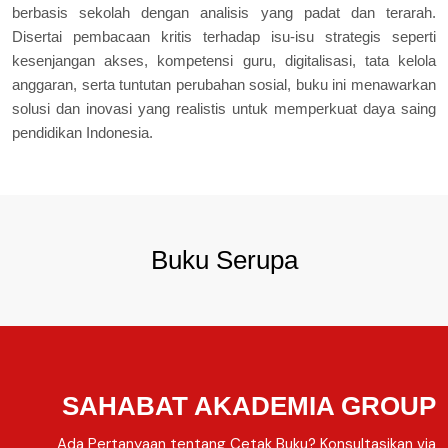
berbasis sekolah dengan analisis yang padat dan terarah.
Disertai pembacaan kritis terhadap isu-isu strategis seperti
kesenjangan akses, kompetensi guru, digitalisasi, tata kelola
anggaran, serta tuntutan perubahan sosial, buku ini menawarkan
solusi dan inovasi yang realistis untuk memperkuat daya saing
pendidikan Indonesia.
Buku Serupa
SAHABAT AKADEMIA GROUP
Ada Pertanyaan tentang Cetak Buku? Konsultasikan via