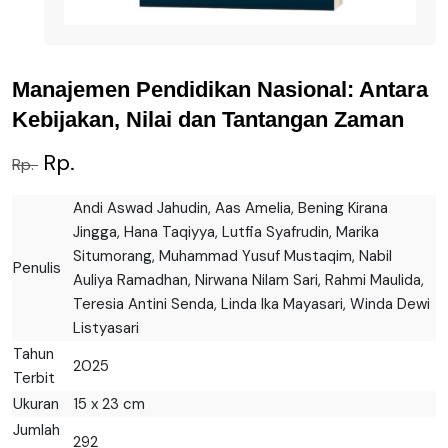
Manajemen Pendidikan Nasional: Antara
Kebijakan, Nilai dan Tantangan Zaman
Rp.
Rp.
Andi Aswad Jahudin, Aas Amelia, Bening Kirana
Jingga, Hana Taqiyya, Lutfia Syafrudin, Marika
Situmorang, Muhammad Yusuf Mustaqim, Nabil
Penulis
Auliya Ramadhan, Nirwana Nilam Sari, Rahmi Maulida,
Teresia Antini Senda, Linda Ika Mayasari, Winda Dewi
Listyasari
Tahun
2025
Terbit
Ukuran
15 x 23 cm
Jumlah
292